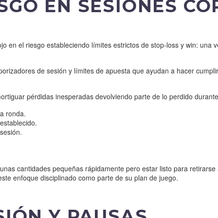
ESGO EN SESIONES CO
jo en el riesgo estableciendo límites estrictos de stop‑loss y win: u
orizadores de sesión y límites de apuesta que ayudan a hacer cumpli
tiguar pérdidas inesperadas devolviendo parte de lo perdido durante
ra ronda.
 establecido.
 sesión.
nas cantidades pequeñas rápidamente pero estar listo para retirarse 
este enfoque disciplinado como parte de su plan de juego.
SIÓN Y PAUSAS