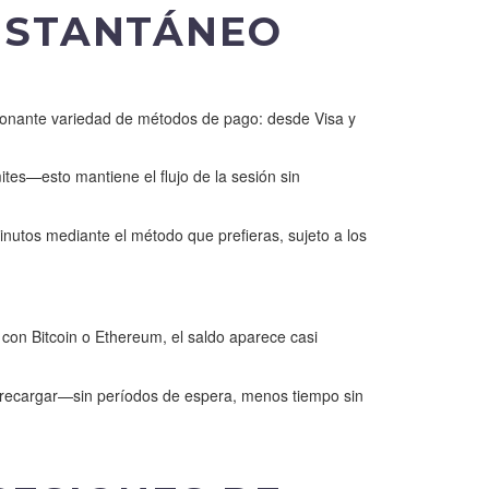
INSTANTÁNEO
sionante variedad de métodos de pago: desde Visa y
tes—esto mantiene el flujo de la sesión sin
inutos mediante el método que prefieras, sujeto a los
 con Bitcoin o Ethereum, el saldo aparece casi
e recargar—sin períodos de espera, menos tiempo sin