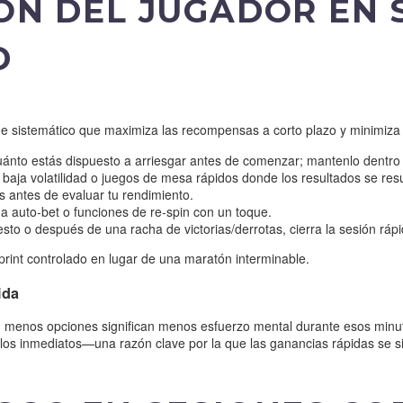
IÓN DEL JUGADOR EN 
D
ue sistemático que maximiza las recompensas a corto plazo y minimiza 
ánto estás dispuesto a arriesgar antes de comenzar; mantenlo dentro de
 baja volatilidad o juegos de mesa rápidos donde los resultados se re
 antes de evaluar tu rendimiento.
 auto‑bet o funciones de re‑spin con un toque.
to o después de una racha de victorias/derrotas, cierra la sesión ráp
rint controlado en lugar de una maratón interminable.
ida
nes; menos opciones significan menos esfuerzo mental durante esos minut
inmediatos—una razón clave por la que las ganancias rápidas se sien