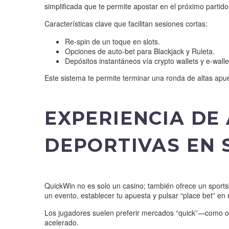
simplificada que te permite apostar en el próximo partid
Características clave que facilitan sesiones cortas:
Re‑spin de un toque en slots.
Opciones de auto‑bet para Blackjack y Ruleta.
Depósitos instantáneos vía crypto wallets y e‑walle
Este sistema te permite terminar una ronda de altas apu
EXPERIENCIA DE
DEPORTIVAS EN
QuickWin no es solo un casino; también ofrece un sports
un evento, establecer tu apuesta y pulsar “place bet” e
Los jugadores suelen preferir mercados “quick”—como ov
acelerado.