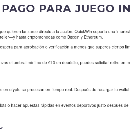
E PAGO PARA JUEGO 
que quieren lanzarse directo a la acción. QuickWin soporta una impre
Neteller—y hasta criptomonedas como Bitcoin y Ethereum.
espera para aprobación o verificación a menos que superes ciertos lími
anzas el umbral mínimo de €10 en depósito, puedes solicitar retiro en m
s en crypto se procesan en tiempo real. Después de recargar tu wallet
slots o hacer apuestas rápidas en eventos deportivos justo después d