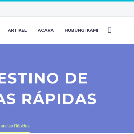
ARTIKEL
ACARA
HUBUNGI KAMI
ESTINO DE
AS RÁPIDAS
nancias Rápidas