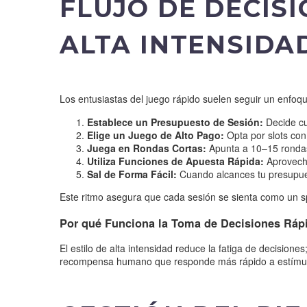
FLUJO DE DECIS
ALTA INTENSIDA
Los entusiastas del juego rápido suelen seguir un enfoq
Establece un Presupuesto de Sesión:
Decide cu
Elige un Juego de Alto Pago:
Opta por slots con
Juega en Rondas Cortas:
Apunta a 10–15 rondas
Utiliza Funciones de Apuesta Rápida:
Aprovecha
Sal de Forma Fácil:
Cuando alcances tu presupues
Este ritmo asegura que cada sesión se sienta como un sp
Por qué Funciona la Toma de Decisiones Ráp
El estilo de alta intensidad reduce la fatiga de decisio
recompensa humano que responde más rápido a estímulos 