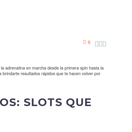
0



la adrenalina en marcha desde la primera spin hasta la
 brindarte resultados rápidos que te hacen volver por
OS: SLOTS QUE