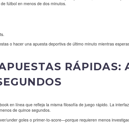
o de fútbol en menos de dos minutos.
ts.
estas o hacer una apuesta deportiva de último minuto mientras esperas 
 APUESTAS RÁPIDAS:
 SEGUNDOS
book en línea que refleja la misma filosofía de juego rápido. La inter
n menos de quince segundos.
er/under goles o primer‑to‑score—porque requieren menos investigació