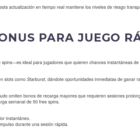
sta actualización en tiempo real mantiene los niveles de riesgo transp
ONUS PARA JUEGO R
spins—es ideal para jugadores que quieren chances instantáneas de 
 en slots como
Starburst
, dándote oportunidades inmediatas de ganar ra
nudo omiten bonos de recarga mayores que requieren sesiones prolon
arga semanal de 50 free spins.
dor instantáneo.
impulso durante una sesión rápida.