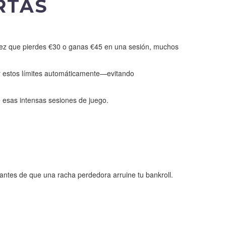
RTAS
na vez que pierdes €30 o ganas €45 en una sesión, muchos
r estos límites automáticamente—evitando
 esas intensas sesiones de juego.
antes de que una racha perdedora arruine tu bankroll.