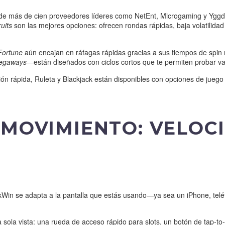
s de más de cien proveedores líderes como NetEnt, Microgaming y Yggdra
uits
son las mejores opciones: ofrecen rondas rápidas, baja volatilida
Fortune
aún encajan en ráfagas rápidas gracias a sus tiempos de spin 
Megaways
—están diseñados con ciclos cortos que te permiten probar var
n rápida, Ruleta y Blackjack están disponibles con opciones de juego 
 MOVIMIENTO: VELOC
ickWin se adapta a la pantalla que estás usando—ya sea un iPhone, te
 sola vista: una rueda de acceso rápido para slots, un botón de tap‑to