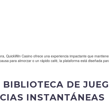
ra, QuickWin Casino ofrece una experiencia impactante que mantiene 
pausa para almorzar o un rápido café, la plataforma está diseñada para
 BIBLIOTECA DE JUEG
CIAS INSTANTÁNEAS