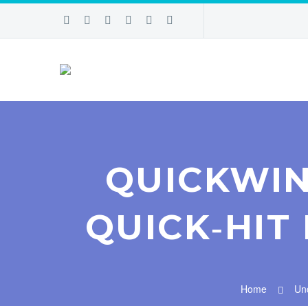
QUICKWIN
QUICK‑HIT
Home
Un