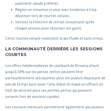
paiement rapide préférés.
Réglez un minuteur si vous avez tendance à trop
dépenser lors de courtes rafales.
Utilisez la fonction de retrait instantané après
chaque session pour sécuriser vos gains.
Cette routine simple maintient le jeu fluide et sans stress.
LA COMMUNAUTÉ DERRIÈRE LES SESSIONS
COURTES
Les offres hebdomadaires de cashback de Nirvana allant
jusqu’à 10% sur les pertes nettes peuvent être
particulièrement attrayantes pour les joueurs disposant de
peu de temps pour jouer. Cela réduit le risque en offrant un
filet de sécurité pour ces petites pertes qui peuvent
survenir lors de sessions rapides.
Les tournois mensuels permettent également aux joueurs