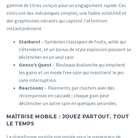
gamme de titres conçus pour un engagement rapide. Ces
slots ont des mécaniques simples, une faible volatilité et
des graphismes vibrants qui captent l’attention
instantanément.
Starburst
– Symboles classiques de fruits, wilds qui
s’étendent, et un bonus de style explosion pouvant se
déclencher en un seul spin.
Gonzo’s Quest
– Rouleaux Avalanche qui empilent
les gains et un mode free‑spin qui maintient le jeu
sans interruption.
Reactoonz
– Paiements par clusters avec des
récompenses en cascade ; chaque gain peut
déclencher un autre spin en quelques secondes.
MAÎTRISE MOBILE : JOUEZ PARTOUT, TOUT
LE TEMPS
La plateforme mobile optimisée pour le navigateur de