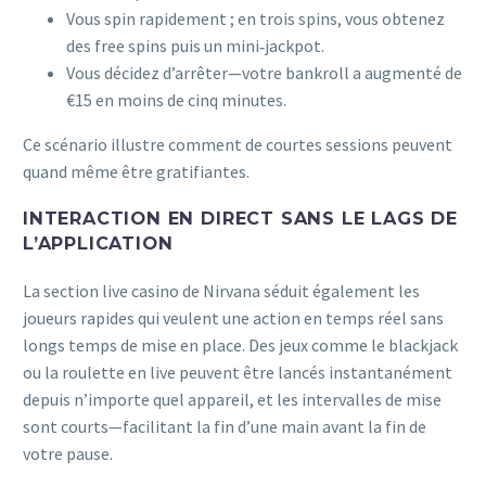
Vous spin rapidement ; en trois spins, vous obtenez
des free spins puis un mini‑jackpot.
Vous décidez d’arrêter—votre bankroll a augmenté de
€15 en moins de cinq minutes.
Ce scénario illustre comment de courtes sessions peuvent
quand même être gratifiantes.
INTERACTION EN DIRECT SANS LE LAGS DE
L’APPLICATION
La section live casino de Nirvana séduit également les
joueurs rapides qui veulent une action en temps réel sans
longs temps de mise en place. Des jeux comme le blackjack
ou la roulette en live peuvent être lancés instantanément
depuis n’importe quel appareil, et les intervalles de mise
sont courts—facilitant la fin d’une main avant la fin de
votre pause.