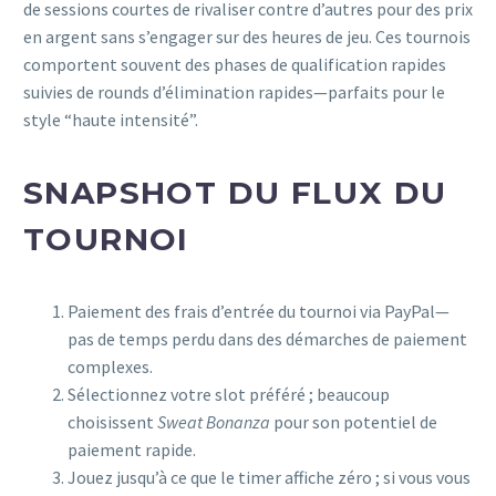
de sessions courtes de rivaliser contre d’autres pour des prix
en argent sans s’engager sur des heures de jeu. Ces tournois
comportent souvent des phases de qualification rapides
suivies de rounds d’élimination rapides—parfaits pour le
style “haute intensité”.
SNAPSHOT DU FLUX DU
TOURNOI
Paiement des frais d’entrée du tournoi via PayPal—
pas de temps perdu dans des démarches de paiement
complexes.
Sélectionnez votre slot préféré ; beaucoup
choisissent
Sweat Bonanza
pour son potentiel de
paiement rapide.
Jouez jusqu’à ce que le timer affiche zéro ; si vous vous