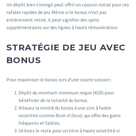
Un dépôt bien timingé peut offrir un coussin initial pour ces
rafales rapides de jeu. Même si le bonus n’est pas
entièrement retiré, il peut signifier des spins
supplémentaires sur des lignes à haute rémunération.
STRATÉGIE DE JEU AVEC
BONUS
Pour maximiser le bonus lors d’une courte session :
Dépôt du montant minimum requis (€20) pour
bénéficier de la totalité du bonus.
Allouez la moitié du bonus à une slot à faible
volatilité comme
Book of Dead
, qui offre des gains
fréquents et faibles.
Utilisez le reste pour un titre à haute volatilité si