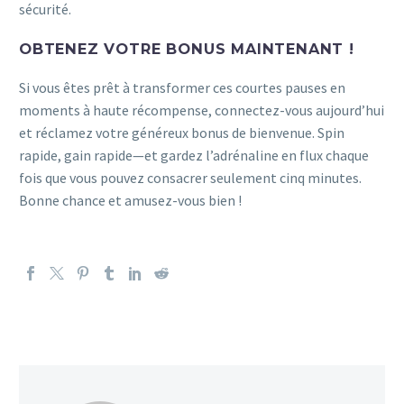
sécurité.
OBTENEZ VOTRE BONUS MAINTENANT !
Si vous êtes prêt à transformer ces courtes pauses en
moments à haute récompense, connectez-vous aujourd’hui
et réclamez votre généreux bonus de bienvenue. Spin
rapide, gain rapide—et gardez l’adrénaline en flux chaque
fois que vous pouvez consacrer seulement cinq minutes.
Bonne chance et amusez-vous bien !