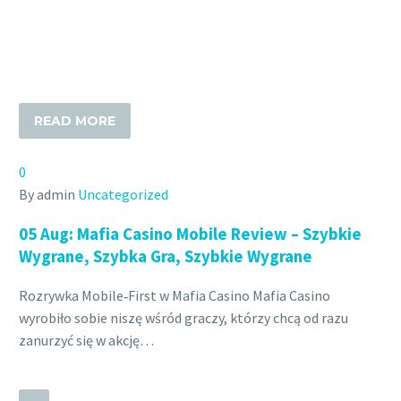
READ MORE
0
By admin
Uncategorized
05 Aug:
Mafia Casino Mobile Review – Szybkie
Wygrane, Szybka Gra, Szybkie Wygrane
Rozrywka Mobile‑First w Mafia Casino Mafia Casino
wyrobiło sobie niszę wśród graczy, którzy chcą od razu
zanurzyć się w akcję…