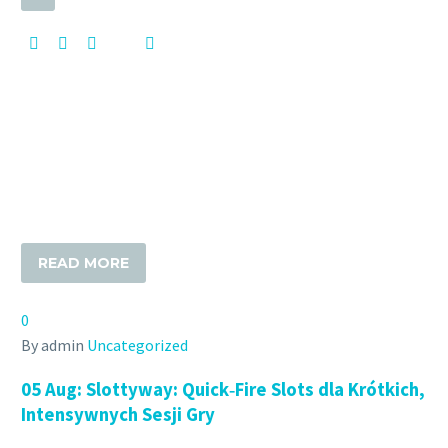
READ MORE
0
By admin
Uncategorized
05 Aug:
Slottyway: Quick‑Fire Slots dla Krótkich,
Intensywnych Sesji Gry