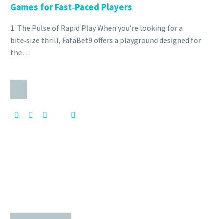
Games for Fast‑Paced Players
1. The Pulse of Rapid Play When you’re looking for a
bite‑size thrill, FafaBet9 offers a playground designed for
the…