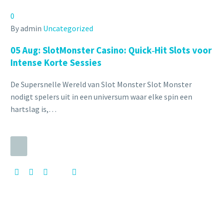
0
By admin
Uncategorized
05 Aug:
SlotMonster Casino: Quick‑Hit Slots voor
Intense Korte Sessies
De Supersnelle Wereld van Slot Monster Slot Monster
nodigt spelers uit in een universum waar elke spin een
hartslag is,…