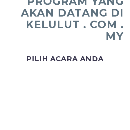
PROGRAM YANG
AKAN DATANG DI
KELULUT . COM .
MY
PILIH ACARA ANDA