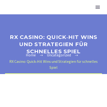
RX CASINO: QUICK‑HIT WINS
UND STRATEGIEN FÜR
SCHNELLES SPIEL
Home
Uncategorized
RX Casino: Quick‑Hit Wins und Strategien für schnelles
Spiel