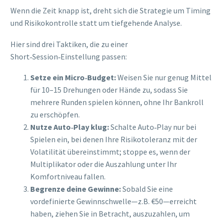
Wenn die Zeit knapp ist, dreht sich die Strategie um Timing
und Risikokontrolle statt um tiefgehende Analyse.
Hier sind drei Taktiken, die zu einer
Short‑Session‑Einstellung passen:
Setze ein Micro‑Budget:
Weisen Sie nur genug Mittel
für 10–15 Drehungen oder Hände zu, sodass Sie
mehrere Runden spielen können, ohne Ihr Bankroll
zu erschöpfen.
Nutze Auto‑Play klug:
Schalte Auto‑Play nur bei
Spielen ein, bei denen Ihre Risikotoleranz mit der
Volatilität übereinstimmt; stoppe es, wenn der
Multiplikator oder die Auszahlung unter Ihr
Komfortniveau fallen.
Begrenze deine Gewinne:
Sobald Sie eine
vordefinierte Gewinnschwelle—z.B. €50—erreicht
haben, ziehen Sie in Betracht, auszuzahlen, um