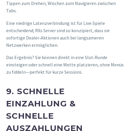
Tippen zum Drehen, Wischen zum Navigieren zwischen
Tabs.
Eine niedrige Latenzverbindung ist für Live‑Spiele
entscheidend; RXs Server sind so konzipiert, dass sie
sofortige Dealer‑Aktionen auch bei langsameren
Netzwerken ermöglichen.
Das Ergebnis? Sie können direkt in eine Slot‑Runde
einsteigen oder schnell eine Wette platzieren, ohne Menüs
zu fiddeln—perfekt für kurze Sessions.
9. SCHNELLE
EINZAHLUNG &
SCHNELLE
AUSZAHLUNGEN