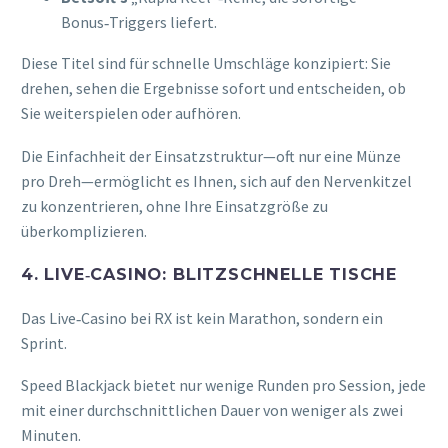
Bonus‑Triggers liefert.
Diese Titel sind für schnelle Umschläge konzipiert: Sie
drehen, sehen die Ergebnisse sofort und entscheiden, ob
Sie weiterspielen oder aufhören.
Die Einfachheit der Einsatzstruktur—oft nur eine Münze
pro Dreh—ermöglicht es Ihnen, sich auf den Nervenkitzel
zu konzentrieren, ohne Ihre Einsatzgröße zu
überkomplizieren.
4. LIVE‑CASINO: BLITZSCHNELLE TISCHE
Das Live‑Casino bei RX ist kein Marathon, sondern ein
Sprint.
Speed Blackjack bietet nur wenige Runden pro Session, jede
mit einer durchschnittlichen Dauer von weniger als zwei
Minuten.