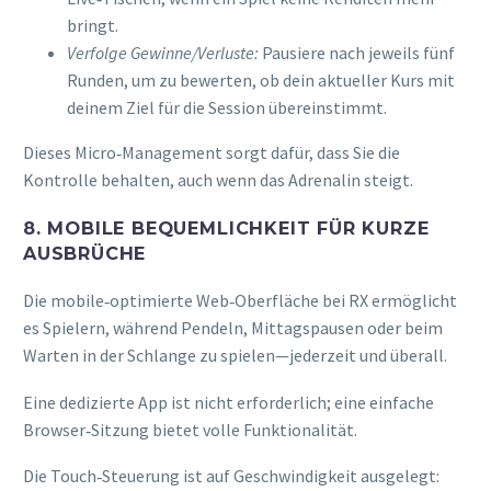
bringt.
Verfolge Gewinne/Verluste:
Pausiere nach jeweils fünf
Runden, um zu bewerten, ob dein aktueller Kurs mit
deinem Ziel für die Session übereinstimmt.
Dieses Micro‑Management sorgt dafür, dass Sie die
Kontrolle behalten, auch wenn das Adrenalin steigt.
8. MOBILE BEQUEMLICHKEIT FÜR KURZE
AUSBRÜCHE
Die mobile‑optimierte Web‑Oberfläche bei RX ermöglicht
es Spielern, während Pendeln, Mittagspausen oder beim
Warten in der Schlange zu spielen—jederzeit und überall.
Eine dedizierte App ist nicht erforderlich; eine einfache
Browser‑Sitzung bietet volle Funktionalität.
Die Touch‑Steuerung ist auf Geschwindigkeit ausgelegt: