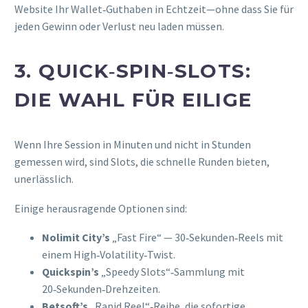
Website Ihr Wallet‑Guthaben in Echtzeit—ohne dass Sie für
jeden Gewinn oder Verlust neu laden müssen.
3. QUICK‑SPIN‑SLOTS:
DIE WAHL FÜR EILIGE
Wenn Ihre Session in Minuten und nicht in Stunden
gemessen wird, sind Slots, die schnelle Runden bieten,
unerlässlich.
Einige herausragende Optionen sind:
Nolimit City’s
„Fast Fire“ — 30‑Sekunden‑Reels mit
einem High‑Volatility‑Twist.
Quickspin’s
„Speedy Slots“‑Sammlung mit
20‑Sekunden‑Drehzeiten.
Betsoft’s
„Rapid Reel“‑Reihe, die sofortige