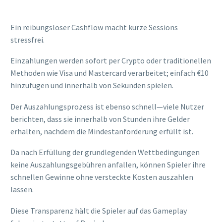
Ein reibungsloser Cashflow macht kurze Sessions
stressfrei.
Einzahlungen werden sofort per Crypto oder traditionellen
Methoden wie Visa und Mastercard verarbeitet; einfach €10
hinzufügen und innerhalb von Sekunden spielen.
Der Auszahlungsprozess ist ebenso schnell—viele Nutzer
berichten, dass sie innerhalb von Stunden ihre Gelder
erhalten, nachdem die Mindestanforderung erfüllt ist.
Da nach Erfüllung der grundlegenden Wettbedingungen
keine Auszahlungsgebühren anfallen, können Spieler ihre
schnellen Gewinne ohne versteckte Kosten auszahlen
lassen.
Diese Transparenz hält die Spieler auf das Gameplay