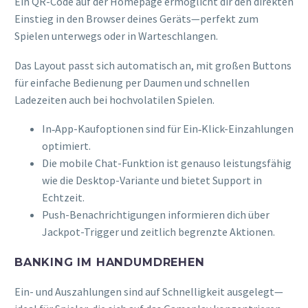
Ein QR-Code auf der Homepage ermöglicht dir den direkten
Einstieg in den Browser deines Geräts—perfekt zum
Spielen unterwegs oder in Warteschlangen.
Das Layout passt sich automatisch an, mit großen Buttons
für einfache Bedienung per Daumen und schnellen
Ladezeiten auch bei hochvolatilen Spielen.
In‑App-Kaufoptionen sind für Ein‑Klick-Einzahlungen
optimiert.
Die mobile Chat-Funktion ist genauso leistungsfähig
wie die Desktop-Variante und bietet Support in
Echtzeit.
Push-Benachrichtigungen informieren dich über
Jackpot-Trigger und zeitlich begrenzte Aktionen.
BANKING IM HANDUMDREHEN
Ein- und Auszahlungen sind auf Schnelligkeit ausgelegt—