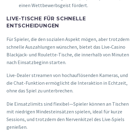
einen Wettbewerbsgeist fördert.
LIVE-TISCHE FÜR SCHNELLE
ENTSCHEIDUNGEN
Für Spieler, die den sozialen Aspekt mögen, aber trotzdem
schnelle Auszahlungen wünschen, bietet das Live‑Casino
Blackjack- und Roulette-Tische, die innerhalb von Minuten
nach Einsatzbeginn starten.
Live-Dealer streamen von hochauflösenden Kameras, und
die Chat-Funktion ermöglicht die Interaktion in Echtzeit,
ohne das Spiel zu unterbrechen.
Die Einsatzlimits sind flexibel—Spieler können an Tischen
mit niedrigen Mindesteinsätzen spielen, ideal für kurze
Sessions, und trotzdem den Nervenkitzel des Live‑Spiels
genießen.