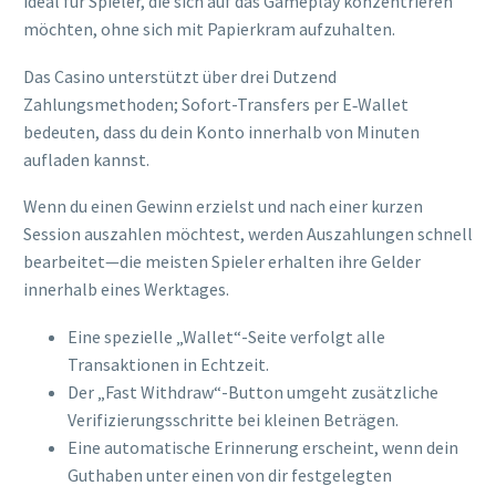
ideal für Spieler, die sich auf das Gameplay konzentrieren
möchten, ohne sich mit Papierkram aufzuhalten.
Das Casino unterstützt über drei Dutzend
Zahlungsmethoden; Sofort-Transfers per E‑Wallet
bedeuten, dass du dein Konto innerhalb von Minuten
aufladen kannst.
Wenn du einen Gewinn erzielst und nach einer kurzen
Session auszahlen möchtest, werden Auszahlungen schnell
bearbeitet—die meisten Spieler erhalten ihre Gelder
innerhalb eines Werktages.
Eine spezielle „Wallet“-Seite verfolgt alle
Transaktionen in Echtzeit.
Der „Fast Withdraw“-Button umgeht zusätzliche
Verifizierungsschritte bei kleinen Beträgen.
Eine automatische Erinnerung erscheint, wenn dein
Guthaben unter einen von dir festgelegten