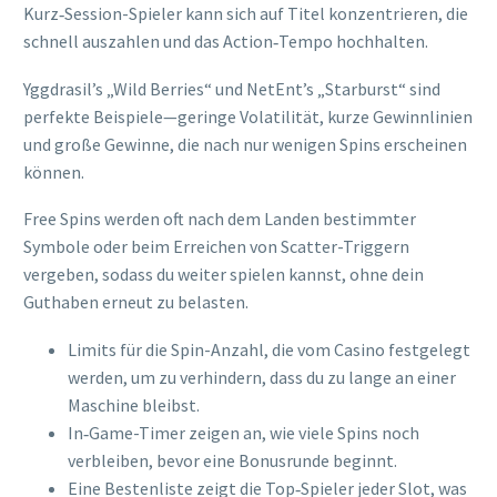
Kurz‑Session-Spieler kann sich auf Titel konzentrieren, die
schnell auszahlen und das Action‑Tempo hochhalten.
Yggdrasil’s „Wild Berries“ und NetEnt’s „Starburst“ sind
perfekte Beispiele—geringe Volatilität, kurze Gewinnlinien
und große Gewinne, die nach nur wenigen Spins erscheinen
können.
Free Spins werden oft nach dem Landen bestimmter
Symbole oder beim Erreichen von Scatter-Triggern
vergeben, sodass du weiter spielen kannst, ohne dein
Guthaben erneut zu belasten.
Limits für die Spin-Anzahl, die vom Casino festgelegt
werden, um zu verhindern, dass du zu lange an einer
Maschine bleibst.
In‑Game-Timer zeigen an, wie viele Spins noch
verbleiben, bevor eine Bonusrunde beginnt.
Eine Bestenliste zeigt die Top‑Spieler jeder Slot, was