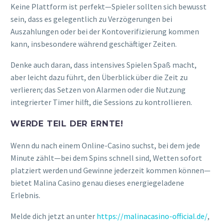
Keine Plattform ist perfekt—Spieler sollten sich bewusst
sein, dass es gelegentlich zu Verzögerungen bei
Auszahlungen oder bei der Kontoverifizierung kommen
kann, insbesondere während geschäftiger Zeiten.
Denke auch daran, dass intensives Spielen Spaß macht,
aber leicht dazu führt, den Überblick über die Zeit zu
verlieren; das Setzen von Alarmen oder die Nutzung
integrierter Timer hilft, die Sessions zu kontrollieren.
WERDE TEIL DER ERNTE!
Wenn du nach einem Online-Casino suchst, bei dem jede
Minute zählt—bei dem Spins schnell sind, Wetten sofort
platziert werden und Gewinne jederzeit kommen können—
bietet Malina Casino genau dieses energiegeladene
Erlebnis.
Melde dich jetzt an unter
https://malinacasino-official.de/
,