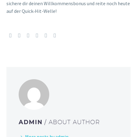
sichere dir deinen Willkommensbonus und reite noch heute
auf der Quick‑Hit-Welle!
ADMIN
/ ABOUT AUTHOR
More posts by admin