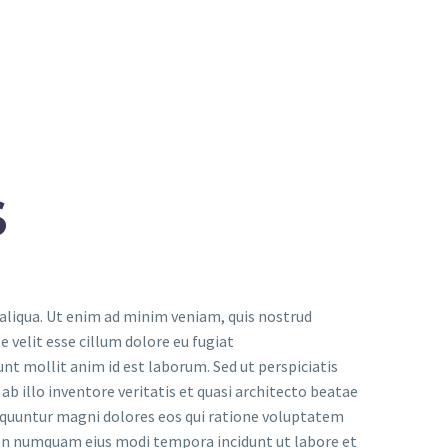
S
 aliqua. Ut enim ad minim veniam, quis nostrud
 velit esse cillum dolore eu fugiat
unt mollit anim id est laborum. Sed ut perspiciatis
 illo inventore veritatis et quasi architecto beatae
sequuntur magni dolores eos qui ratione voluptatem
a non numquam eius modi tempora incidunt ut labore et