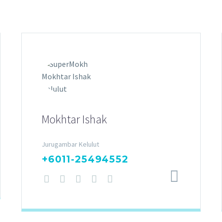
Mokhtar Ishak
Jurugambar Kelulut
+6011-25494552