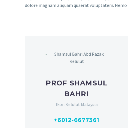
dolore magnam aliquam quaerat voluptatem. Nemo en
PROF SHAMSUL
BAHRI
Ikon Kelulut Malaysia
+6012-6677361