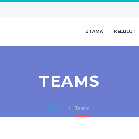
UTAMA
KELULUT
TEAMS
Home
Teams