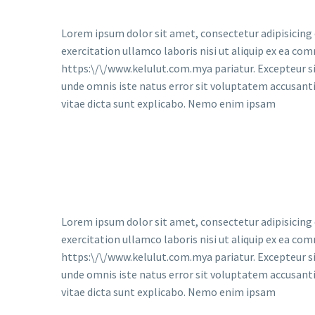
Lorem ipsum dolor sit amet, consectetur adipisicing 
exercitation ullamco laboris nisi ut aliquip ex ea co
https:\/\/www.kelulut.com.mya pariatur. Excepteur sin
unde omnis iste natus error sit voluptatem accusant
vitae dicta sunt explicabo. Nemo enim ipsam
Lorem ipsum dolor sit amet, consectetur adipisicing 
exercitation ullamco laboris nisi ut aliquip ex ea co
https:\/\/www.kelulut.com.mya pariatur. Excepteur sin
unde omnis iste natus error sit voluptatem accusant
vitae dicta sunt explicabo. Nemo enim ipsam