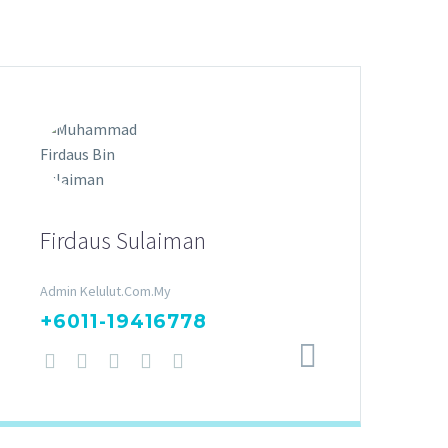
Firdaus Sulaiman
Admin Kelulut.Com.My
+6011-19416778