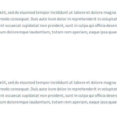
elit, sed do eiusmod tempor incididunt ut labore et dolore magna
mmodo consequat. Duis aute irure dolor in reprehenderit in voluptate
t occaecat cupidatat non proident, sunt in culpa qui officia deser
ium doloremque laudantium, totam rem aperiam, eaque ipsa quae ab
elit, sed do eiusmod tempor incididunt ut labore et dolore magna
mmodo consequat. Duis aute irure dolor in reprehenderit in voluptate
t occaecat cupidatat non proident, sunt in culpa qui officia deser
ium doloremque laudantium, totam rem aperiam, eaque ipsa quae ab