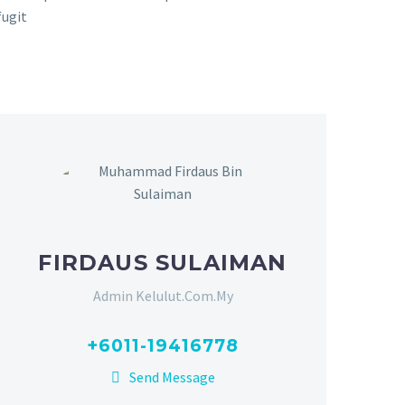
fugit
FIRDAUS SULAIMAN
Admin Kelulut.Com.My
+6011-19416778
Send Message