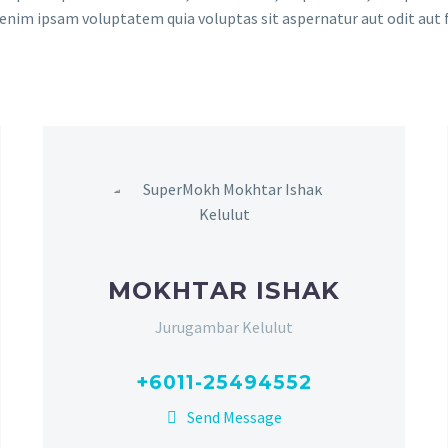
im ipsam voluptatem quia voluptas sit aspernatur aut odit aut 
MOKHTAR ISHAK
Jurugambar Kelulut
+6011-25494552
Send Message