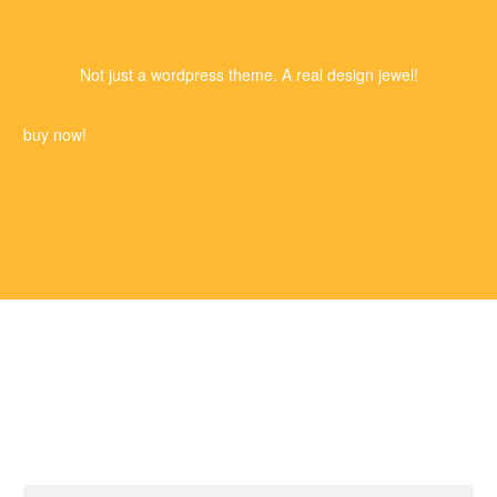
Not just a wordpress theme. A real design jewel!
buy now!