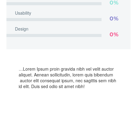
0%
Usability
0%
Design
0%
…Lorem Ipsum proin gravida nibh vel velit auctor
aliquet. Aenean sollicitudin, lorem quis bibendum
auctor elit consequat ipsum, nec sagittis sem nibh
id elit. Duis sed odio sit amet nibh!