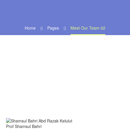
Home
Pages
Meet Our Team 02
Prof Shamsul Bahri