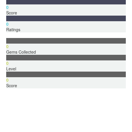
0
Score
0
Ratings
0
Gems Collected
0
Level
0
Score