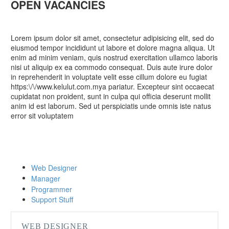
OPEN VACANCIES
Lorem ipsum dolor sit amet, consectetur adipisicing elit, sed do
eiusmod tempor incididunt ut labore et dolore magna aliqua. Ut
enim ad minim veniam, quis nostrud exercitation ullamco laboris
nisi ut aliquip ex ea commodo consequat. Duis aute irure dolor
in reprehenderit in voluptate velit esse cillum dolore eu fugiat
https:\/\/www.kelulut.com.mya pariatur. Excepteur sint occaecat
cupidatat non proident, sunt in culpa qui officia deserunt mollit
anim id est laborum. Sed ut perspiciatis unde omnis iste natus
error sit voluptatem
Web Designer
Manager
Programmer
Support Stuff
WEB DESIGNER